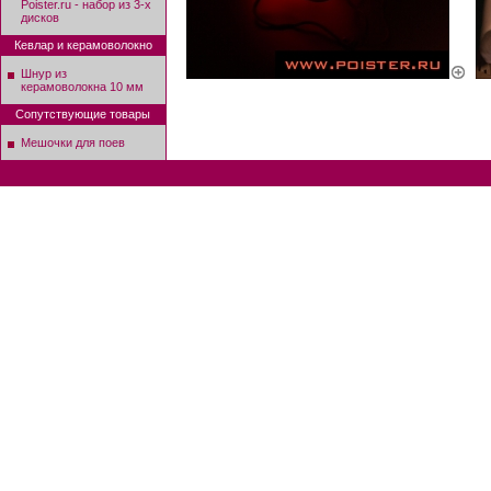
Poister.ru - набор из 3-х
дисков
Кевлар и керамоволокно
Шнур из
керамоволокна 10 мм
Сопутствующие товары
Мешочки для поев