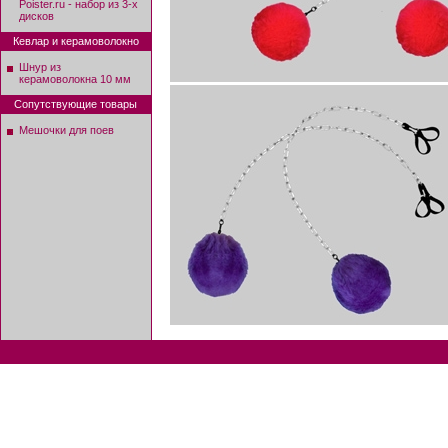
Poister.ru - набор из 3-х
дисков
Кевлар и керамоволокно
Шнур из
керамоволокна 10 мм
Сопутствующие товары
Мешочки для поев