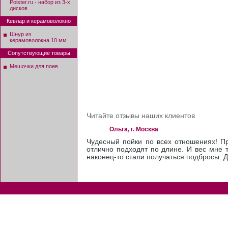
Poister.ru - набор из 3-х
дисков
Кевлар и керамоволокно
Шнур из
керамоволокна 10 мм
Сопутствующие товары
Мешочки для поев
Читайте отзывы наших клиентов
Ольга, г. Москва
Чудесный пойки по всех отношениях! Пр
отлично подходят по длине. И вес мне 
наконец-то стали получаться подбросы. 